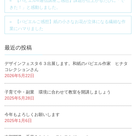
【パピエル®通信講座ご感想】課題が仕上がるたびに「で
きた！」と感動しました。
【パピエルご感想】紙の小さなお花が立体になる繊細な作
業にハマりました
最近の投稿
デザインフェスタ６３出展します。和紙のパピエル作家 ヒナタ
コレクションさん
2026年5月22日
子育て中・副業 環境に合わせて教室を開講しましょう
2025年5月28日
今年もよろしくお願いします
2025年1月6日