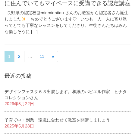
に住んでいてもマイペースに受講できる認定講座
長野県の認定校@minminnitou さんのお教室から認定者さん誕生
しました
おめでとうございます♡ いつも一人一人に寄り添
ってとても丁寧なレッスンをしてくださり、生徒さんたちはみん
な楽しそうに […]
1
2
…
11
»
最近の投稿
デザインフェスタ６３出展します。和紙のパピエル作家 ヒナタ
コレクションさん
2026年5月22日
子育て中・副業 環境に合わせて教室を開講しましょう
2025年5月28日