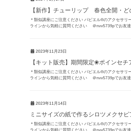
【新作】チューリップ 春色全開・
＊類似講座にご注意ください パピエル®のアクセサリ
ラインから気軽に質問ください ＠nvv5739pでお友
2023年11月23日
【キット販売】期間限定❀ポインセ
＊類似講座にご注意ください パピエル®のアクセサ
ラインから気軽に質問ください ＠nvv5739pでお友達
2023年11月14日
ミニサイズの紙で作るシロツメクサピ
＊類似講座にご注意ください パピエル®のアクセサ
ラインから気軽に質問ください ＠nvv5739pでお友