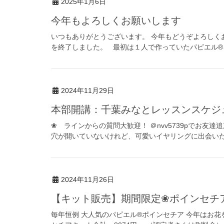
2025年1月6日
今年もよろしくお願いします
いつもありがとうございます。 今年もどうぞよろしく
を終了しました。 最初は１人で作っていたパピエル®を
2024年11月29日
本部開講：千葉みなとレッスンスケジ
❀ ラインからの質問大歓迎！ ＠nvv5739pでお友
穴が開いていないけれど、可愛いイヤリングに出会いたい
2024年11月26日
【キット販売】期間限定❀ポインセ
毎年恒例 大人気のパピエル®ポインセチア 今年はお花