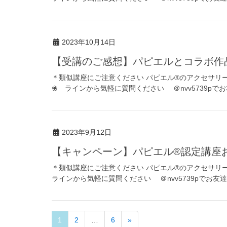
2023年10月14日
【受講のご感想】パピエルとコラボ
＊類似講座にご注意ください パピエル®のアクセサ
❀ ラインから気軽に質問ください ＠nvv5739pで
2023年9月12日
【キャンペーン】パピエル®認定講
＊類似講座にご注意ください パピエル®のアクセサリ
ラインから気軽に質問ください ＠nvv5739pでお友
1
2
…
6
»