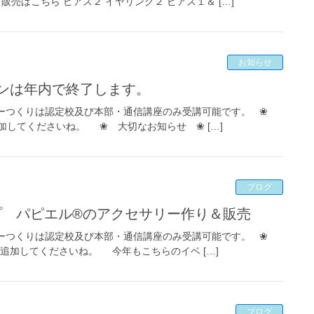
販売はこちら ピアス２ イヤリング２ ピアス１＆ […]
お知らせ
スンは年内で終了します。
ーつくりは認定校及び本部・通信講座のみ受講可能です。 ❀
追加してくださいね。 ❀ 大切なお知らせ ❀ […]
ブログ
プ パピエル®のアクセサリー作り＆販売
ーつくりは認定校及び本部・通信講座のみ受講可能です。 ❀
達追加してくださいね。 今年もこちらのイベ […]
ブログ