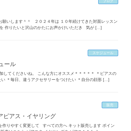
ブログ
お願いします＾＾ ２０２４年は １０年続けてきた対面レッスン
 作りたいと沢山のかたにお声かけいただき 気が […]
スケジュール
ュール
達追加してくださいね。 こんな方にオススメ＊＊＊＊＊ ＊ピアスの
 ＊毎日、違うアクセサリーをつけたい ＊自分の顔形 […]
販売
チアピアス・イヤリング
を作りやすく変更して すべての方へ キット販売します ポイン