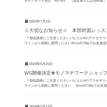
セチアキット合計 8074円 （認定者さんは別料金） 
2024年7月1日
☆大切なお知らせ☆ 本部対面レッ
＊類似講座にご注意くださいパピエル®のアクセサリ
ラインから気軽に質問ください＠nvv5739pでお友達
2024年5月25日
WS開催決定❀モノマチワークショッ
＊類似講座にご注意くださいパピエル®のアクセサリ
ラインから気軽に質問ください ＠nvv5739pでお友
2024年2月17日