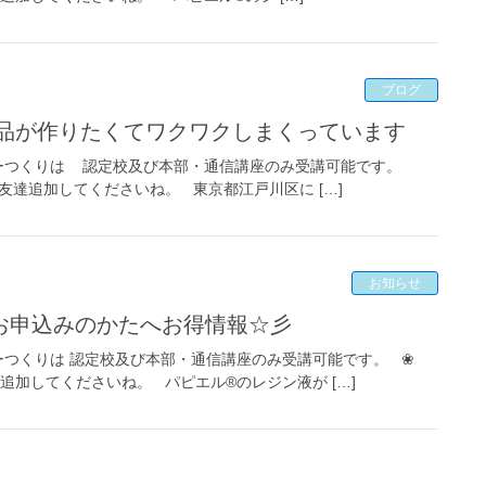
ブログ
作品が作りたくてワクワクしまくっています
リーつくりは 認定校及び本部・通信講座のみ受講可能です。
お友達追加してくださいね。 東京都江戸川区に […]
お知らせ
座お申込みのかたへお得情報☆彡
ーつくりは 認定校及び本部・通信講座のみ受講可能です。 ❀
達追加してくださいね。 パピエル®のレジン液が […]