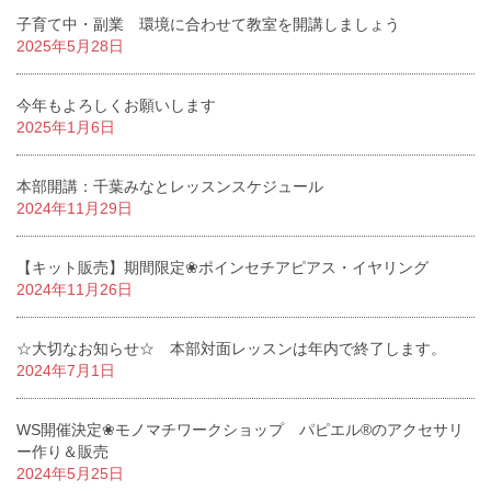
子育て中・副業 環境に合わせて教室を開講しましょう
2025年5月28日
今年もよろしくお願いします
2025年1月6日
本部開講：千葉みなとレッスンスケジュール
2024年11月29日
【キット販売】期間限定❀ポインセチアピアス・イヤリング
2024年11月26日
☆大切なお知らせ☆ 本部対面レッスンは年内で終了します。
2024年7月1日
WS開催決定❀モノマチワークショップ パピエル®のアクセサリ
ー作り＆販売
2024年5月25日