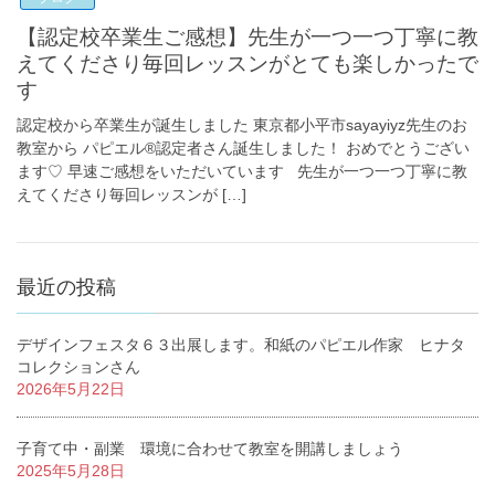
【認定校卒業生ご感想】先生が一つ一つ丁寧に教
えてくださり毎回レッスンがとても楽しかったで
す
認定校から卒業生が誕生しました 東京都小平市sayayiyz先生のお
教室から パピエル®認定者さん誕生しました！ おめでとうござい
ます♡ 早速ご感想をいただいています 先生が一つ一つ丁寧に教
えてくださり毎回レッスンが […]
最近の投稿
デザインフェスタ６３出展します。和紙のパピエル作家 ヒナタ
コレクションさん
2026年5月22日
子育て中・副業 環境に合わせて教室を開講しましょう
2025年5月28日