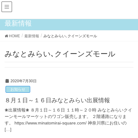
最新情報
HOME
最新情報
みなとみらい､クイーンズモール
みなとみらい､クイーンズモール
2020年7月30日
お知らせ
８月１日～１６日みなとみらい出展情報
❀出展情報❀ ８月１日～１６日 １１時～２０時 みなとみらいクイ
ーンモールマーケットのワゴン販売します。 ２階通路になりま
す。 https://www.minatomirai-square.com/ 神奈川県にお住いの
[…]