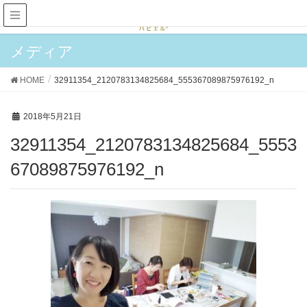
メディア
HOME
32911354_2120783134825684_555367089875976192_n
2018年5月21日
32911354_2120783134825684_5553
67089875976192_n